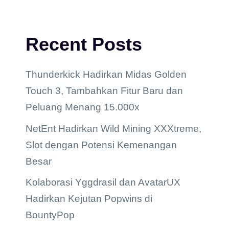
Recent Posts
Thunderkick Hadirkan Midas Golden
Touch 3, Tambahkan Fitur Baru dan
Peluang Menang 15.000x
NetEnt Hadirkan Wild Mining XXXtreme,
Slot dengan Potensi Kemenangan
Besar
Kolaborasi Yggdrasil dan AvatarUX
Hadirkan Kejutan Popwins di
BountyPop