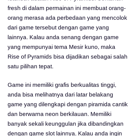
fresh di dalam permainan ini membuat orang-
orang merasa ada perbedaan yang mencolok
dari game tersebut dengan game yang
lainnya. Kalau anda senang dengan game
yang mempunyai tema Mesir kuno, maka
Rise of Pyramids bisa dijadikan sebagai salah
satu pilihan tepat.
Game ini memiliki grafis berkualitas tinggi,
anda bisa melihatnya dari latar belakang
game yang dilengkapi dengan piramida cantik
dan berwarna neon berkilauan. Memiliki
banyak sekali keunggulan jika dibandingkan
dengan game slot lainnya. Kalau anda ingin