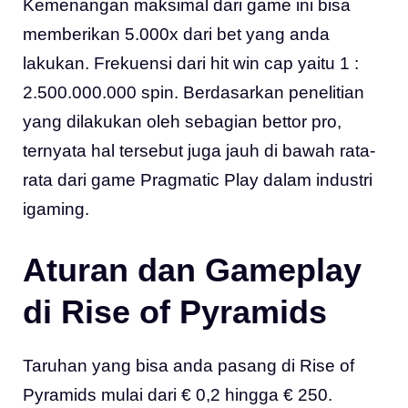
Kemenangan maksimal dari game ini bisa
memberikan 5.000x dari bet yang anda
lakukan. Frekuensi dari hit win cap yaitu 1 :
2.500.000.000 spin. Berdasarkan penelitian
yang dilakukan oleh sebagian bettor pro,
ternyata hal tersebut juga jauh di bawah rata-
rata dari game Pragmatic Play dalam industri
igaming.
Aturan dan Gameplay
di Rise of Pyramids
Taruhan yang bisa anda pasang di Rise of
Pyramids mulai dari € 0,2 hingga € 250.