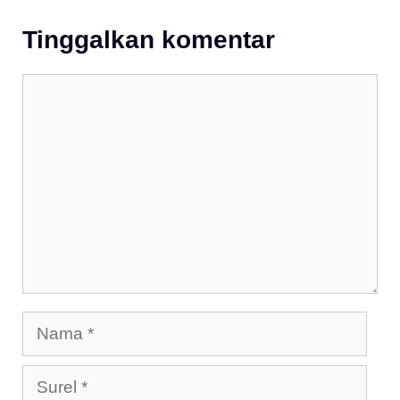
Tinggalkan komentar
Komentar
Nama
Surel