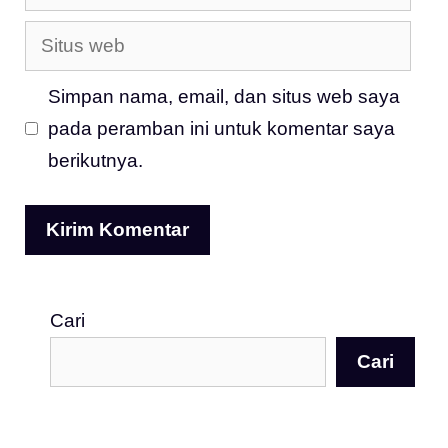
Situs
web
Simpan nama, email, dan situs web saya
pada peramban ini untuk komentar saya
berikutnya.
Cari
Cari