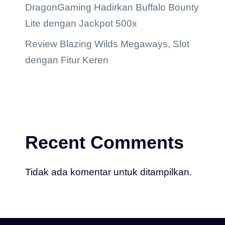
DragonGaming Hadirkan Buffalo Bounty
Lite dengan Jackpot 500x
Review Blazing Wilds Megaways, Slot
dengan Fitur Keren
Recent Comments
Tidak ada komentar untuk ditampilkan.