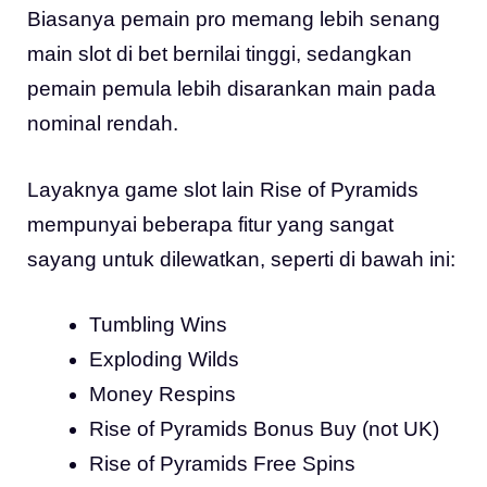
Biasanya pemain pro memang lebih senang
main slot di bet bernilai tinggi, sedangkan
pemain pemula lebih disarankan main pada
nominal rendah.
Layaknya game slot lain Rise of Pyramids
mempunyai beberapa fitur yang sangat
sayang untuk dilewatkan, seperti di bawah ini:
Tumbling Wins
Exploding Wilds
Money Respins
Rise of Pyramids Bonus Buy (not UK)
Rise of Pyramids Free Spins